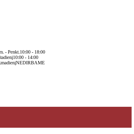
m. - Penkt.
10:00 - 18:00
tadienį
10:00 - 14:00
kmadienį
NEDIRBAME