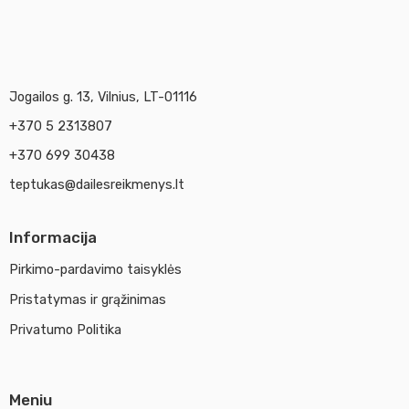
Jogailos g. 13, Vilnius, LT-01116
+370 5 2313807
+370 699 30438
teptukas@dailesreikmenys.lt
Informacija
Pirkimo-pardavimo taisyklės
Pristatymas ir grąžinimas
Privatumo Politika
Meniu