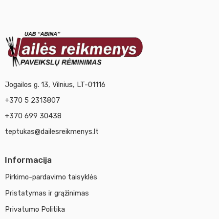
Jogailos g. 13, Vilnius, LT-01116
+370 5 2313807
+370 699 30438
teptukas@dailesreikmenys.lt
Informacija
Pirkimo-pardavimo taisyklės
Pristatymas ir grąžinimas
Privatumo Politika