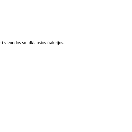
iki vienodos smulkiausios frakcijos.