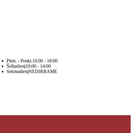
Pirm. - Penkt.
10:00 - 18:00
Šeštadienį
10:00 - 14:00
Sekmadienį
NEDIRBAME