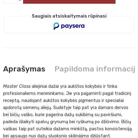
Saugiais atsiskaitymais rūpinasi
Aprašymas
Papildoma informacij
Master Class
aliejiniai dažai yra aukštos kokybės ir tinka
profesionaliems menininkams. Jie yra pagaminti pagal tradicinį
receptą, naudojant aukštos kokybės pigmentus ir specialiai
apdorotą sėmenų aliejų. Sudėtyje taip pat yra damaro dervos
bei bičių vaško, kurie pagerina dažų sukibimą su paviršiumi,
padeda išlaikyti spalvų grynumą bei ryškumą po džiūvimo. Bičių
vaškas taip pat suteikia dažams minkštą, pastos konsistenciją
bei apsaugo nuo dažų sluoksnio skilinėjimo džiūstant.