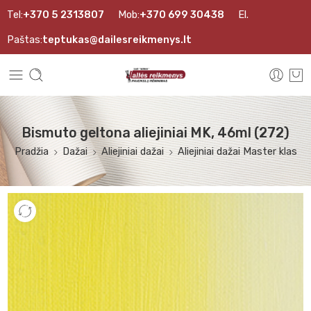
Tel:
+370 5 2313807
Mob:
+370 699 30438
El.
Paštas:
teptukas@dailesreikmenys.lt
Bismuto geltona aliejiniai MK, 46ml (272)
Pradžia
Dažai
Aliejiniai dažai
Aliejiniai dažai Master klas