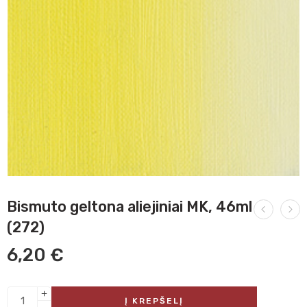
Bismuto geltona aliejiniai MK, 46ml
(272)
6,20
€
Į KREPŠELĮ