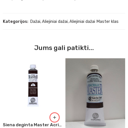
Kategorijos:
Dažai
,
Aliejiniai dažai
,
Aliejiniai dažai Master klas
Jums gali patikti...
Siena deginta Master Acrilic, 60ml (44)