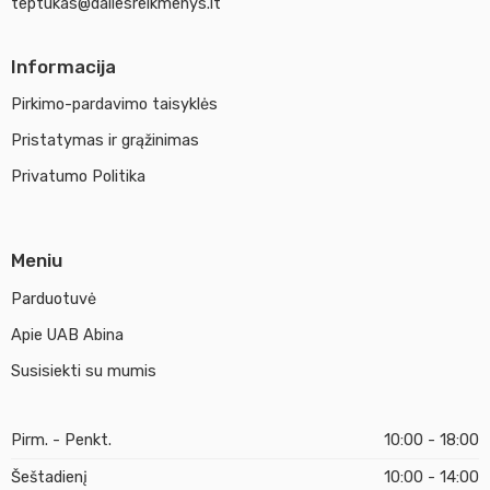
teptukas@dailesreikmenys.lt
Informacija
Pirkimo-pardavimo taisyklės
Pristatymas ir grąžinimas
Privatumo Politika
Meniu
Parduotuvė
Apie UAB Abina
Susisiekti su mumis
Pirm. - Penkt.
10:00 - 18:00
Šeštadienį
10:00 - 14:00