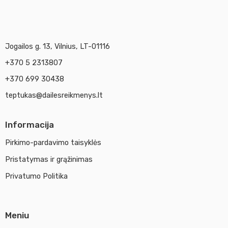
Jogailos g. 13, Vilnius, LT-01116
+370 5 2313807
+370 699 30438
teptukas@dailesreikmenys.lt
Informacija
Pirkimo-pardavimo taisyklės
Pristatymas ir grąžinimas
Privatumo Politika
Meniu