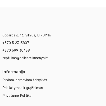
Jogailos g. 13, Vilnius, LT-01116
+370 5 2313807
+370 699 30438
teptukas@dailesreikmenys.lt
Informacija
Pirkimo-pardavimo taisyklės
Pristatymas ir grąžinimas
Privatumo Politika