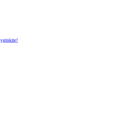
yginkite!