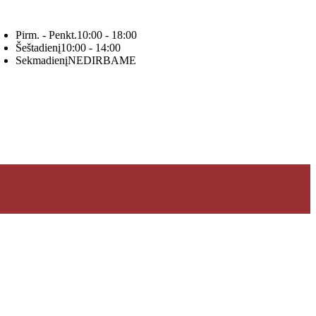
Pirm. - Penkt.
10:00 - 18:00
Šeštadienį
10:00 - 14:00
Sekmadienį
NEDIRBAME