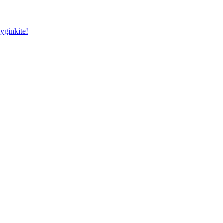
yginkite!