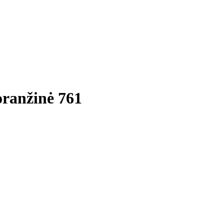
oranžinė 761