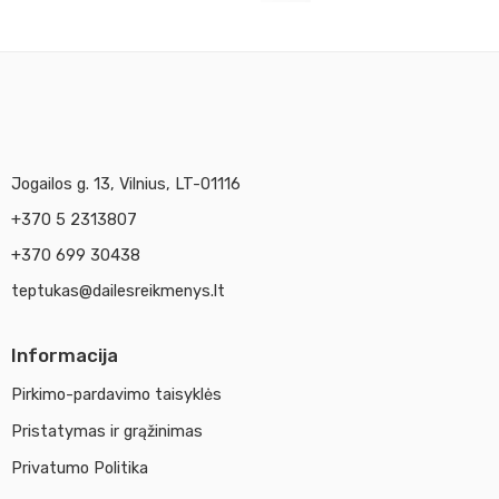
Jogailos g. 13, Vilnius, LT-01116
+370 5 2313807
+370 699 30438
teptukas@dailesreikmenys.lt
Informacija
Pirkimo-pardavimo taisyklės
Pristatymas ir grąžinimas
Privatumo Politika