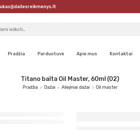
ukas@dailesreikmenys.lt
Pradžia
Parduotuvė
Apie mus
Kontaktai
Titano balta Oil Master, 60ml (02)
Pradžia
Dažai
Aliejiniai dažai
Oil master