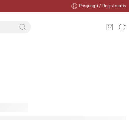
Prisijungti / Registruotis