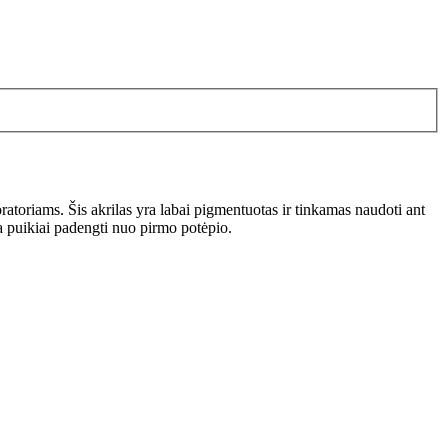
ratoriams. Šis akrilas yra labai pigmentuotas ir tinkamas naudoti ant
a puikiai padengti nuo pirmo potėpio.