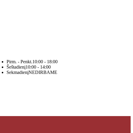
Pirm. - Penkt.
10:00 - 18:00
Šeštadienį
10:00 - 14:00
Sekmadienį
NEDIRBAME