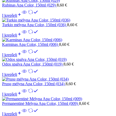
Rubinas Apa Color, 150ml (029)
8,60
€
Į krepšelį
Turkio mėlyna Apa Color, 150ml (036)
8,60
€
Į krepšelį
Karminas Apa Color, 150ml (006)
8,60
€
Į krepšelį
Odos spalva Apa Color, 150ml (019)
8,60
€
Į krepšelį
Prusų mėlyna Apa Color, 150ml (034)
8,60
€
Į krepšelį
Permanentinė Mėlyna Apa Color, 150ml (009)
8,60
€
Į krepšelį