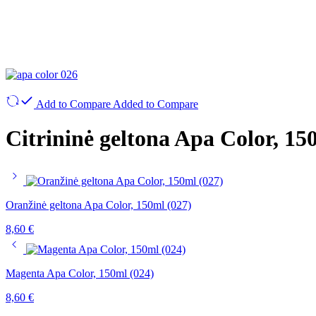
Add to Compare
Added to Compare
Citrininė geltona Apa Color, 15
Oranžinė geltona Apa Color, 150ml (027)
8,60
€
Magenta Apa Color, 150ml (024)
8,60
€