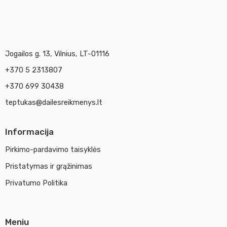
Jogailos g. 13, Vilnius, LT-01116
+370 5 2313807
+370 699 30438
teptukas@dailesreikmenys.lt
Informacija
Pirkimo-pardavimo taisyklės
Pristatymas ir grąžinimas
Privatumo Politika
Meniu