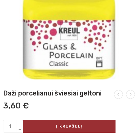
Daži porcelianui šviesiai geltoni
3,60
€
Į KREPŠELĮ