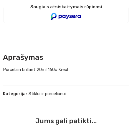
Saugiais atsiskaitymais rūpinasi
Aprašymas
Porcelain brillant 20ml 160c Kreul
Kategorija:
Stiklui ir porcelianui
Jums gali patikti...