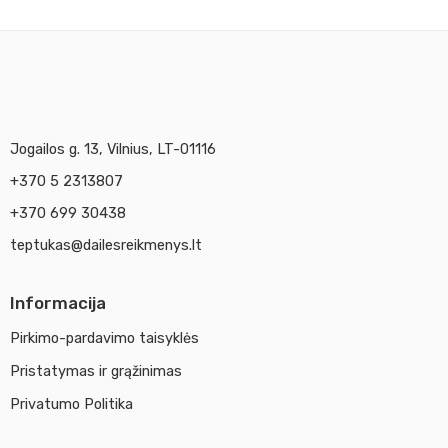
Jogailos g. 13, Vilnius, LT-01116
+370 5 2313807
+370 699 30438
teptukas@dailesreikmenys.lt
Informacija
Pirkimo-pardavimo taisyklės
Pristatymas ir grąžinimas
Privatumo Politika