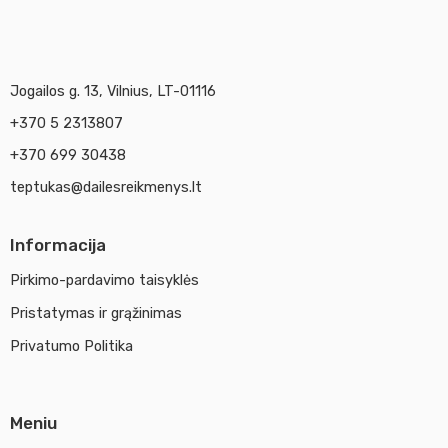
Jogailos g. 13, Vilnius, LT-01116
+370 5 2313807
+370 699 30438
teptukas@dailesreikmenys.lt
Informacija
Pirkimo-pardavimo taisyklės
Pristatymas ir grąžinimas
Privatumo Politika
Meniu