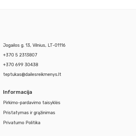
Jogailos g. 13, Vilnius, LT-01116
+370 5 2313807
+370 699 30438
teptukas@dailesreikmenys.lt
Informacija
Pirkimo-pardavimo taisyklės
Pristatymas ir grąžinimas
Privatumo Politika