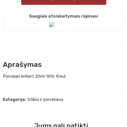
Saugiais atsiskaitymais rūpinasi
Aprašymas
Porcelain brillant 20ml 160c Kreul
Kategorija:
Stiklui ir porcelianui
Jums gali patikti...