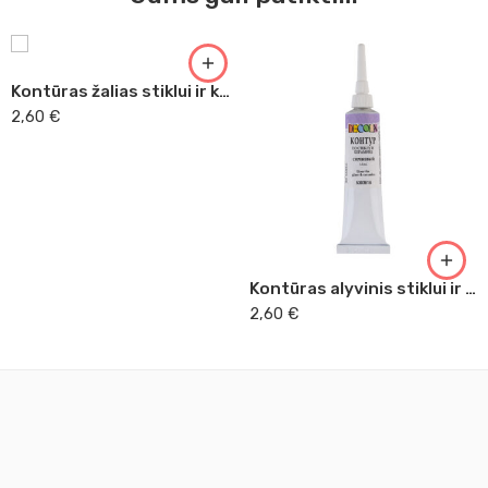
Kontūras žalias stiklui ir keramikai
2,60
€
Kontūras alyvinis stiklui ir keramikai
2,60
€