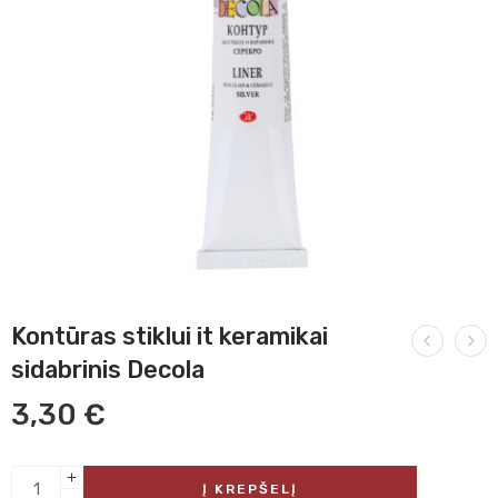
Kontūras stiklui it keramikai
sidabrinis Decola
3,30
€
Į KREPŠELĮ