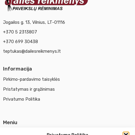
Jogailos g. 13, Vilnius, LT-01116
+370 5 2313807
+370 699 30438
teptukas@dailesreikmenys.lt
Informacija
Pirkimo-pardavimo taisyklės
Pristatymas ir grąžinimas
Privatumo Politika
Meniu
Parduotuvė
Privatumo Politika