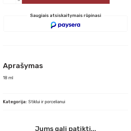
Saugiais atsiskaitymais rūpinasi
Aprašymas
18 ml
Kategorija:
Stiklui ir porcelianui
Jums gali patikti...