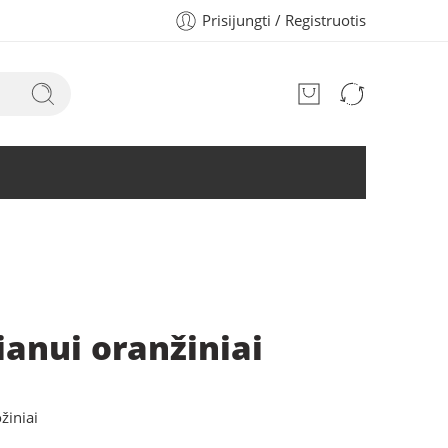
Prisijungti / Registruotis
ianui oranžiniai
žiniai