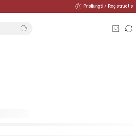
Prisijungti / Registruotis