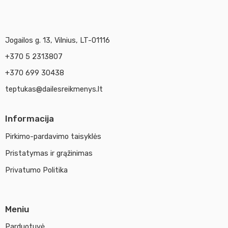
Jogailos g. 13, Vilnius, LT-01116
+370 5 2313807
+370 699 30438
teptukas@dailesreikmenys.lt
Informacija
Pirkimo-pardavimo taisyklės
Pristatymas ir grąžinimas
Privatumo Politika
Meniu
Parduotuvė