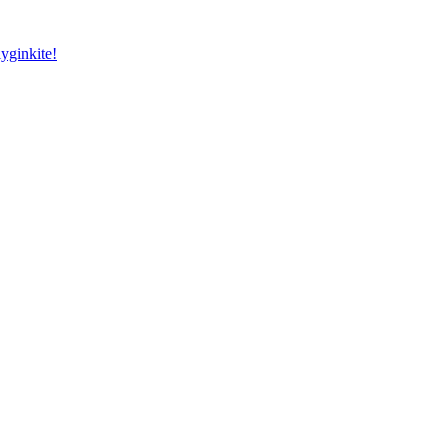
yginkite!