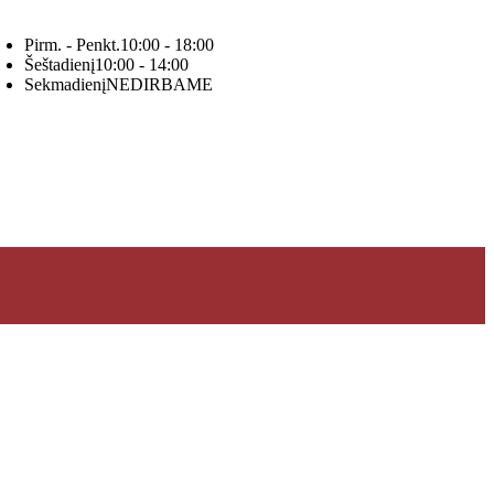
Pirm. - Penkt.
10:00 - 18:00
Šeštadienį
10:00 - 14:00
Sekmadienį
NEDIRBAME