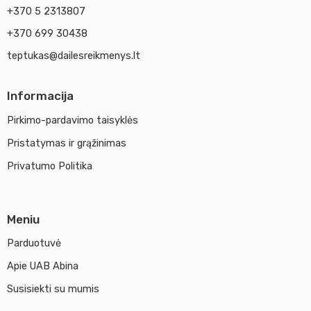
+370 5 2313807
+370 699 30438
teptukas@dailesreikmenys.lt
Informacija
Pirkimo-pardavimo taisyklės
Pristatymas ir grąžinimas
Privatumo Politika
Meniu
Parduotuvė
Apie UAB Abina
Susisiekti su mumis