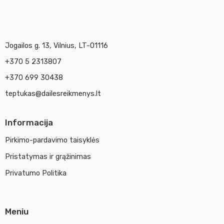
Jogailos g. 13, Vilnius, LT-01116
+370 5 2313807
+370 699 30438
teptukas@dailesreikmenys.lt
Informacija
Pirkimo-pardavimo taisyklės
Pristatymas ir grąžinimas
Privatumo Politika
Meniu