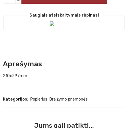
Saugiais atsiskaitymais rūpinasi
Aprašymas
210x297mm
Kategorijos:
Popierius
,
Braižymo priemonės
Jums gali patikti...