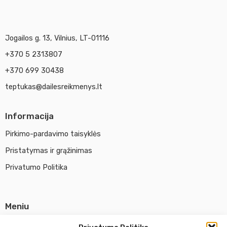
Jogailos g. 13, Vilnius, LT-01116
+370 5 2313807
+370 699 30438
teptukas@dailesreikmenys.lt
Informacija
Pirkimo-pardavimo taisyklės
Pristatymas ir grąžinimas
Privatumo Politika
Meniu
Parduotuvė