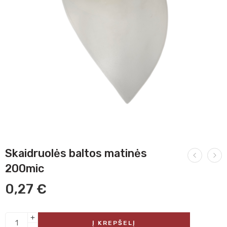
Skaidruolės baltos matinės
200mic
0,27
€
Į KREPŠELĮ