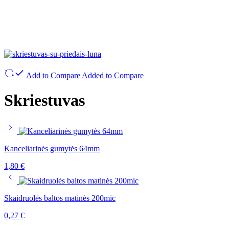
Add to Compare
Added to Compare
Skriestuvas
Kanceliarinės gumytės 64mm
1,80
€
Skaidruolės baltos matinės 200mic
0,27
€