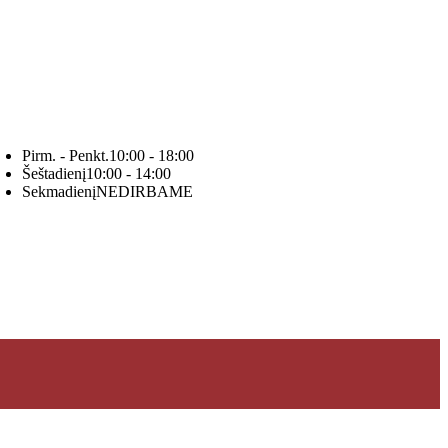
Pirm. - Penkt.
10:00 - 18:00
Šeštadienį
10:00 - 14:00
Sekmadienį
NEDIRBAME