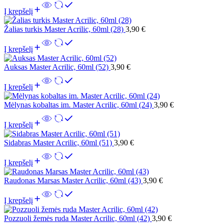
Į krepšelį
Žalias turkis Master Acrilic, 60ml (28)
3,90
€
Į krepšelį
Auksas Master Acrilic, 60ml (52)
3,90
€
Į krepšelį
Mėlynas kobaltas im. Master Acrilic, 60ml (24)
3,90
€
Į krepšelį
Sidabras Master Acrilic, 60ml (51)
3,90
€
Į krepšelį
Raudonas Marsas Master Acrilic, 60ml (43)
3,90
€
Į krepšelį
Pozzuoli žemės ruda Master Acrilic, 60ml (42)
3,90
€