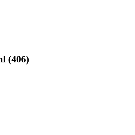
ml (406)