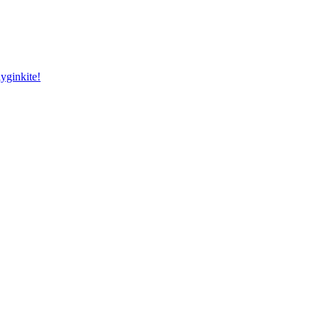
yginkite!