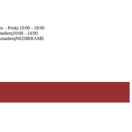
m. - Penkt.
10:00 - 18:00
tadienį
10:00 - 14:00
kmadienį
NEDIRBAME