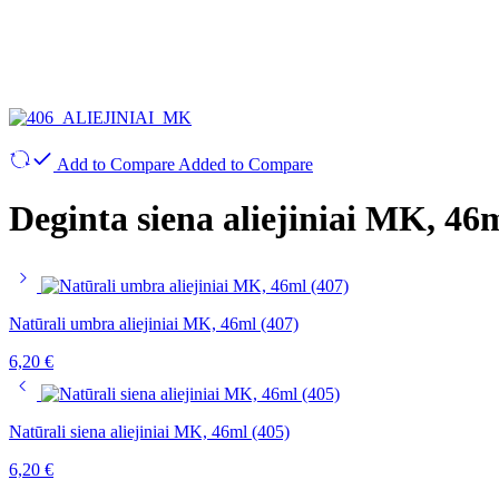
Add to Compare
Added to Compare
Deginta siena aliejiniai MK, 46
Natūrali umbra aliejiniai MK, 46ml (407)
6,20
€
Natūrali siena aliejiniai MK, 46ml (405)
6,20
€