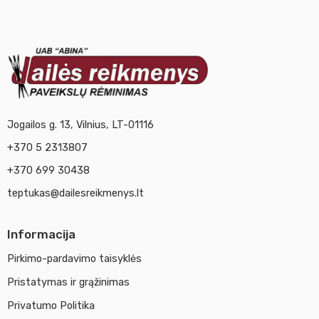
Jogailos g. 13, Vilnius, LT-01116
+370 5 2313807
+370 699 30438
teptukas@dailesreikmenys.lt
Informacija
Pirkimo-pardavimo taisyklės
Pristatymas ir grąžinimas
Privatumo Politika