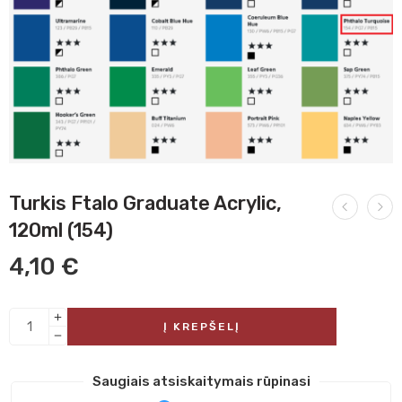
Turkis Ftalo Graduate Acrylic,
120ml (154)
4,10
€
Į KREPŠELĮ
Saugiais atsiskaitymais rūpinasi