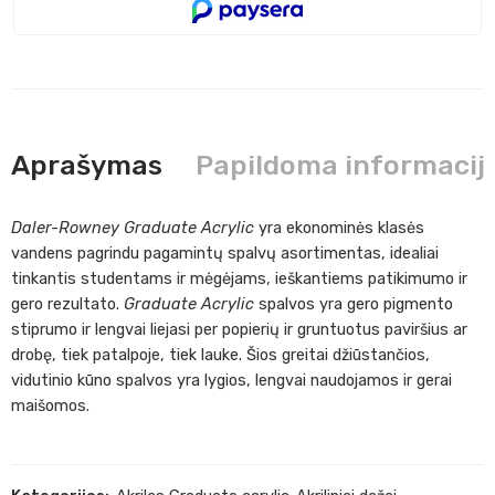
Aprašymas
Papildoma informacij
Daler-Rowney Graduate Acrylic
yra ekonominės klasės
vandens pagrindu pagamintų spalvų asortimentas, idealiai
tinkantis studentams ir mėgėjams, ieškantiems patikimumo ir
gero rezultato.
Graduate Acrylic
spalvos yra gero pigmento
stiprumo ir lengvai liejasi per popierių ir gruntuotus paviršius ar
drobę, tiek patalpoje, tiek lauke. Šios greitai džiūstančios,
vidutinio kūno spalvos yra lygios, lengvai naudojamos ir gerai
maišomos.