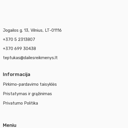
Jogailos g. 13, Vilnius, LT-01116
+370 5 2313807
+370 699 30438
teptukas@dailesreikmenys.lt
Informacija
Pirkimo-pardavimo taisyklės
Pristatymas ir grąžinimas
Privatumo Politika
Meniu