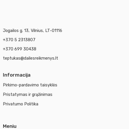
Jogailos g. 13, Vilnius, LT-01116
+370 5 2313807
+370 699 30438
teptukas@dailesreikmenys.lt
Informacija
Pirkimo-pardavimo taisyklės
Pristatymas ir grąžinimas
Privatumo Politika
Meniu