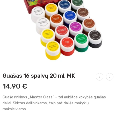
Guašas 16 spalvų 20 ml. MK
14,90
€
Guašo rinkinys „Master Class” – tai aukštos kokybės guašas
dailei. Skirtas dailininkams, taip pat dailės mokyklų
moksleiviams.