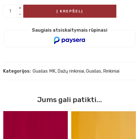
Į KREPŠELĮ
Saugiais atsiskaitymais rūpinasi
Kategorijos:
Guašas MK
,
Dažų rinkiniai
,
Guašas
,
Rinkiniai
Jums gali patikti...