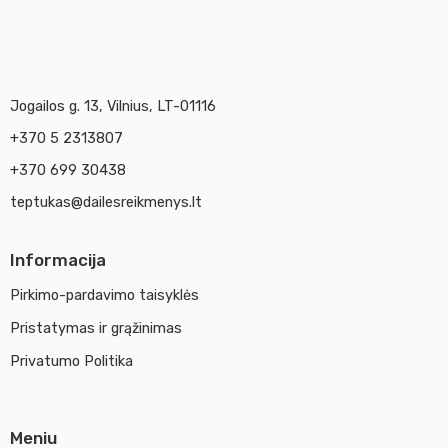
Jogailos g. 13, Vilnius, LT-01116
+370 5 2313807
+370 699 30438
teptukas@dailesreikmenys.lt
Informacija
Pirkimo-pardavimo taisyklės
Pristatymas ir grąžinimas
Privatumo Politika
Meniu