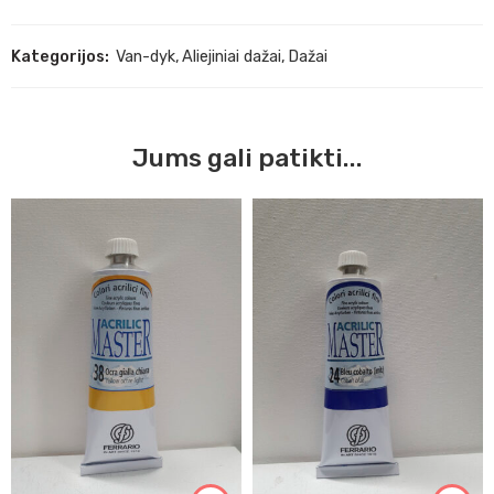
Kategorijos:
Van-dyk
,
Aliejiniai dažai
,
Dažai
Jums gali patikti...