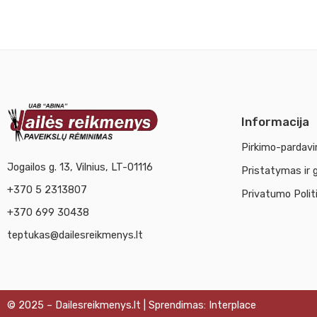
Informacija
Pirkimo-pardavi
Jogailos g. 13, Vilnius, LT-01116
Pristatymas ir 
+370 5 2313807
Privatumo Polit
+370 699 30438
teptukas@dailesreikmenys.lt
© 2025 – Dailesreikmenys.lt | Sprendimas: Interplace