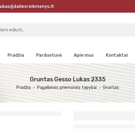
ukas@dailesreikmenys.lt
Pradžia
Parduotuvė
Apie mus
Kontaktai
Gruntas Gesso Lukas 2335
Pradžia
Pagalbinės priemonės tapybai
Gruntas