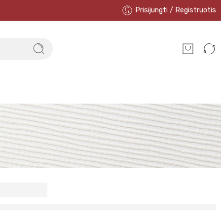
Prisijungti / Registruotis