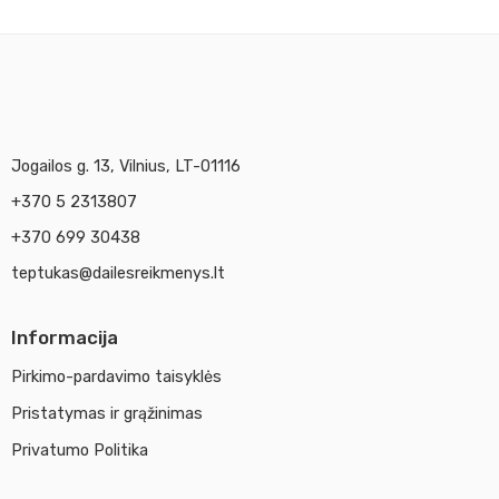
Jogailos g. 13, Vilnius, LT-01116
+370 5 2313807
+370 699 30438
teptukas@dailesreikmenys.lt
Informacija
Pirkimo-pardavimo taisyklės
Pristatymas ir grąžinimas
Privatumo Politika