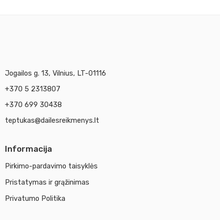
2 l
Jogailos g. 13, Vilnius, LT-01116
+370 5 2313807
+370 699 30438
teptukas@dailesreikmenys.lt
Informacija
Pirkimo-pardavimo taisyklės
Pristatymas ir grąžinimas
Privatumo Politika