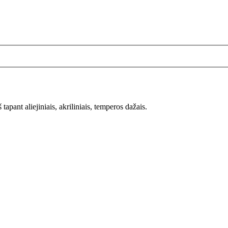
pant aliejiniais, akriliniais, temperos dažais.