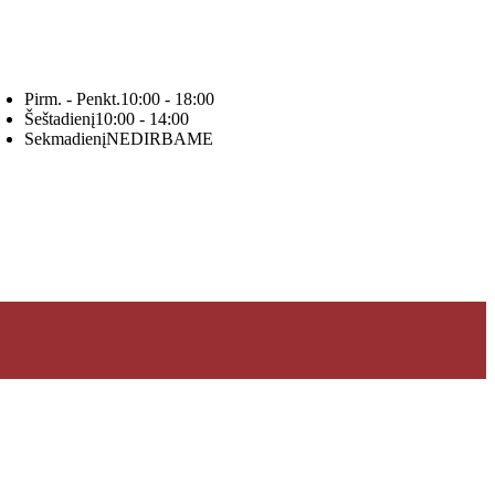
Pirm. - Penkt.
10:00 - 18:00
Šeštadienį
10:00 - 14:00
Sekmadienį
NEDIRBAME