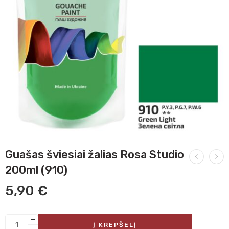
Guašas šviesiai žalias Rosa Studio
200ml (910)
5,90
€
Į KREPŠELĮ