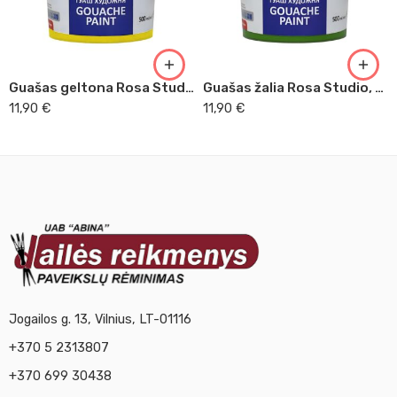
Guašas geltona Rosa Studio, 500ml
Guašas žalia Rosa Studio, 500ml
11,90
€
11,90
€
Jogailos g. 13, Vilnius, LT-01116
+370 5 2313807
+370 699 30438