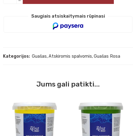
Saugiais atsiskaitymais rūpinasi
Kategorijos:
Guašas
,
Atskiromis spalvomis
,
Guašas Rosa
Jums gali patikti...