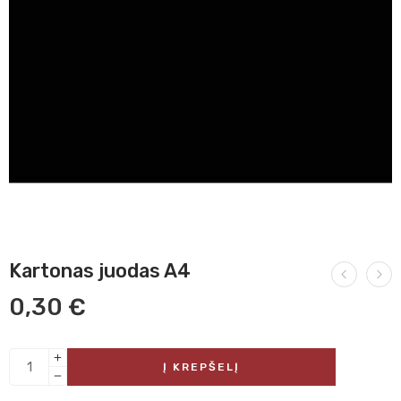
Kartonas juodas A4
0,30
€
Į KREPŠELĮ