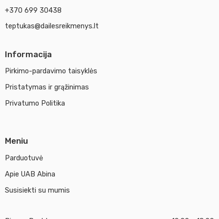
+370 699 30438
teptukas@dailesreikmenys.lt
Informacija
Pirkimo-pardavimo taisyklės
Pristatymas ir grąžinimas
Privatumo Politika
Meniu
Parduotuvė
Apie UAB Abina
Susisiekti su mumis