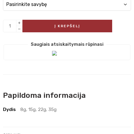
Į KREPŠELĮ
Saugiais atsiskaitymais rūpinasi
Papildoma informacija
Dydis
8g, 15g, 22g, 35g