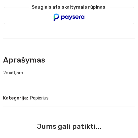
Saugiais atsiskaitymais rūpinasi
Aprašymas
2mx0,5m
Kategorija:
Popierius
Jums gali patikti...