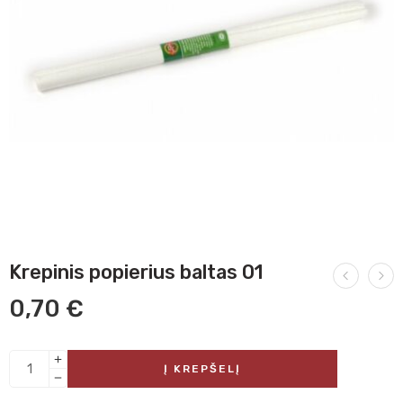
Krepinis popierius baltas 01
0,70
€
Į KREPŠELĮ