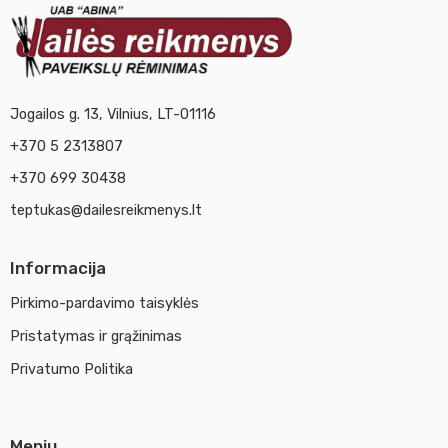
Jogailos g. 13, Vilnius, LT-01116
+370 5 2313807
+370 699 30438
teptukas@dailesreikmenys.lt
Informacija
Pirkimo-pardavimo taisyklės
Pristatymas ir grąžinimas
Privatumo Politika
Meniu