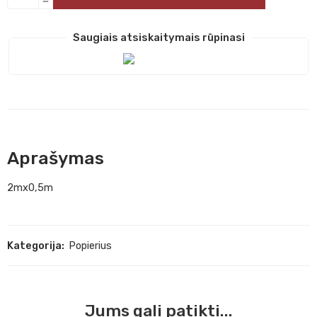
Saugiais atsiskaitymais rūpinasi
Aprašymas
2mx0,5m
Kategorija:
Popierius
Jums gali patikti...
A4