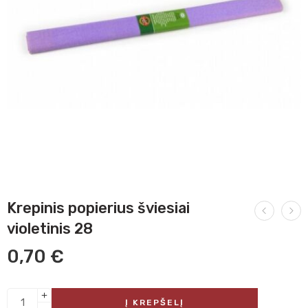
Krepinis popierius šviesiai
violetinis 28
0,70
€
Į KREPŠELĮ