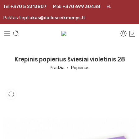
Tel:
+370 5 2313807
Mob:
+370 699 30438
El.
Paštas:
teptukas@dailesreikmenys.lt
Krepinis popierius šviesiai violetinis 28
Pradžia
Popierius