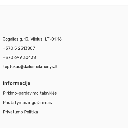
Jogailos g. 13, Vilnius, LT-01116
+370 5 2313807
+370 699 30438
teptukas@dailesreikmenys.lt
Informacija
Pirkimo-pardavimo taisyklės
Pristatymas ir grąžinimas
Privatumo Politika