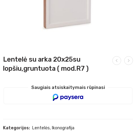
Lentelė su arka 20x25su
lopšiu,gruntuota ( mod.R7 )
Saugiais atsiskaitymais rūpinasi
Kategorijos:
Lentelės
,
Ikonografija