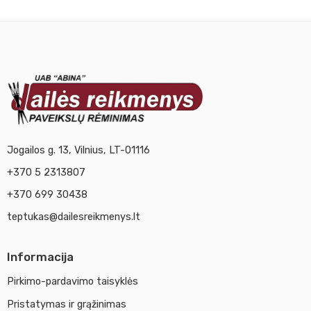
Jogailos g. 13, Vilnius, LT-01116
+370 5 2313807
+370 699 30438
teptukas@dailesreikmenys.lt
Informacija
Pirkimo-pardavimo taisyklės
Pristatymas ir grąžinimas