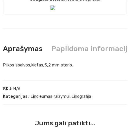
Aprašymas
Papildoma informacij
Pilkos spalvos,kietas,3,2 mm storio.
SKU:
N/A
Kategorijos:
Linoleumas raižymui
,
Linografija
Jums gali patikti...