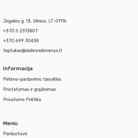
Jogailos g. 13, Vilnius, LT-01116
+370 5 2313807
+370 699 30438
teptukas@dailesreikmenys.lt
Informacija
Pirkimo-pardavimo taisyklės
Pristatymas ir grąžinimas
Privatumo Politika
Meniu
Parduotuvė