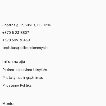
Jogailos g. 13, Vilnius, LT-01116
+370 5 2313807
+370 699 30438
teptukas@dailesreikmenys.lt
Informacija
Pirkimo-pardavimo taisyklės
Pristatymas ir grąžinimas
Privatumo Politika
Meniu