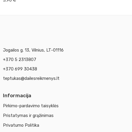
3,90
€
Jogailos g. 13, Vilnius, LT-01116
+370 5 2313807
+370 699 30438
teptukas@dailesreikmenys.lt
Informacija
Pirkimo-pardavimo taisyklės
Pristatymas ir grąžinimas
Privatumo Politika